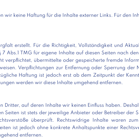
n wir keine Haftung für die Inhalte externer Links. Für den Inh
gfalt erstellt. Für die Richtigkeit, Vollständigkeit und Akt
 7 Abs.1 TMG für eigene Inhalte auf diesen Seiten nach de
cht verpflichtet, übermittelte oder gespeicherte fremde I
hinweisen. Verpflichtungen zur Entfernung oder Sperrung de
ügliche Haftung ist jedoch erst ab dem Zeitpunkt der Kennt
ungen werden wir diese Inhalte umgehend entfernen.
 Dritter, auf deren Inhalte wir keinen Einfluss haben. Desha
 Seiten ist stets der jeweilige Anbieter oder Betreiber der S
htsverstöße überprüft. Rechtswidrige Inhalte waren zum 
Seiten ist jedoch ohne konkrete Anhaltspunkte einer Recht
mgehend entfernen.