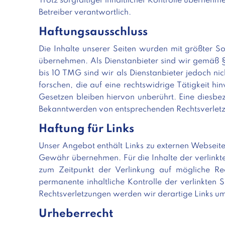
Trotz sorgfältiger inhaltlicher Kontrolle übernehme
Betreiber verantwortlich.
Haftungsausschluss
Die Inhalte unserer Seiten wurden mit größter Sor
übernehmen. Als Dienstanbieter sind wir gemäß §
bis 10 TMG sind wir als Dienstanbieter jedoch ni
forschen, die auf eine rechtswidrige Tätigkeit 
Gesetzen bleiben hiervon unberührt. Eine diesbez
Bekanntwerden von entsprechenden Rechtsverletz
Haftung für Links
Unser Angebot enthält Links zu externen Webseiten
Gewähr übernehmen. Für die Inhalte der verlinkten
zum Zeitpunkt der Verlinkung auf mögliche Rec
permanente inhaltliche Kontrolle der verlinkten 
Rechtsverletzungen werden wir derartige Links u
Urheberrecht