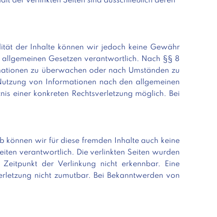
alt der verlinkten Seiten sind ausschließlich deren
ualität der Inhalte können wir jedoch keine Gewähr
n allgemeinen Gesetzen verantwortlich. Nach §§ 8
nformationen zu überwachen oder nach Umständen zu
r Nutzung von Informationen nach den allgemeinen
nis einer konkreten Rechtsverletzung möglich. Bei
lb können wir für diese fremden Inhalte auch keine
eiten verantwortlich. Die verlinkten Seiten wurden
Zeitpunkt der Verlinkung nicht erkennbar. Eine
sverletzung nicht zumutbar. Bei Bekanntwerden von