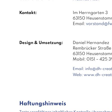
Kontakt:
Im Herrngarten 3
63150 Heusenstam
Email:
vorstand@f
Design & Umsetzung:
Daniel Hernandez
Rembrücker Straße 
63150 Heusenstamm
Mobil: 0151 – 425 3
Email:
info@dh-crea
Web:
www.dh-creat
Haftungshinweis