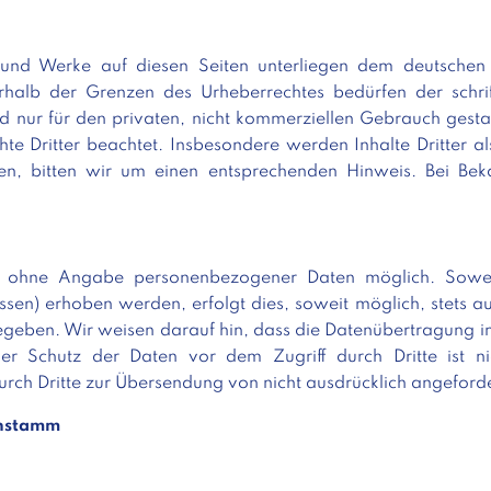
e und Werke auf diesen Seiten unterliegen dem deutschen 
halb der Grenzen des Urheberrechtes bedürfen der schri
d nur für den privaten, nicht kommerziellen Gebrauch gestat
hte Dritter beachtet. Insbesondere werden Inhalte Dritter al
en, bitten wir um einen entsprechenden Hinweis. Bei Be
el ohne Angabe personenbezogener Daten möglich. Sowe
sen) erhoben werden, erfolgt dies, soweit möglich, stets auf
egeben. Wir weisen darauf hin, dass die Datenübertragung im
loser Schutz der Daten vor dem Zugriff durch Dritte ist
urch Dritte zur Übersendung von nicht ausdrücklich angeford
enstamm