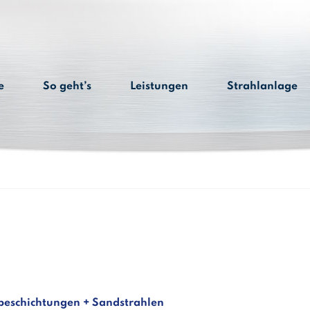
e
So geht’s
Leistungen
Strahlanlage
beschichtungen + Sandstrahlen