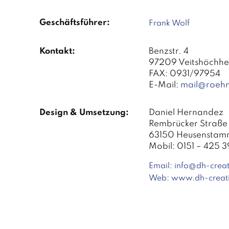
Geschäftsführer:
Frank Wolf
Kontakt:
Benzstr. 4
97209 Veitshöchhe
FAX: 0931/97954
E-Mail:
mail@roehm
Design & Umsetzung:
Daniel Hernandez
Rembrücker Straße 
63150 Heusenstamm
Mobil: 0151 – 425 3
Email:
info@dh-crea
Web:
www.dh-creat