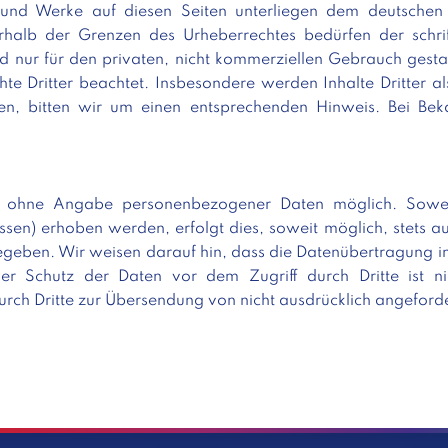
e und Werke auf diesen Seiten unterliegen dem deutschen 
halb der Grenzen des Urheberrechtes bedürfen der schri
d nur für den privaten, nicht kommerziellen Gebrauch gestat
hte Dritter beachtet. Insbesondere werden Inhalte Dritter al
en, bitten wir um einen entsprechenden Hinweis. Bei Be
el ohne Angabe personenbezogener Daten möglich. Sowe
sen) erhoben werden, erfolgt dies, soweit möglich, stets auf
egeben. Wir weisen darauf hin, dass die Datenübertragung im
loser Schutz der Daten vor dem Zugriff durch Dritte ist
urch Dritte zur Übersendung von nicht ausdrücklich angeford