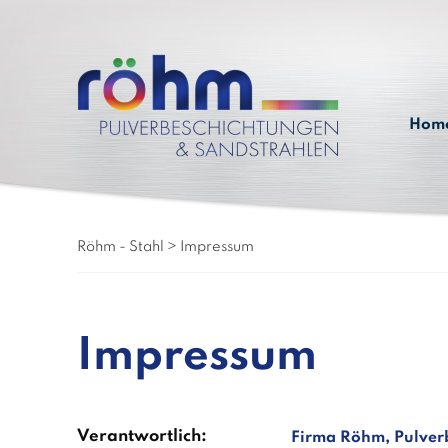
Hom
Röhm - Stahl
>
Impressum
Impressum
Verantwortlich:
Firma Röhm, Pulver