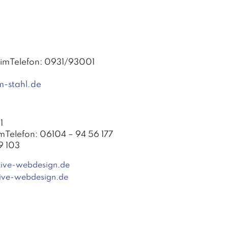
imTelefon: 0931/93001
-stahl.de
1
Telefon: 06104 – 94 56 177
9 103
tive-webdesign.de
ive-webdesign.de